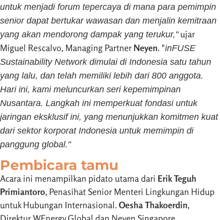
untuk menjadi forum tepercaya di mana para pemimpin
senior dapat bertukar wawasan dan menjalin kemitraan
ujar
yang akan mendorong dampak yang terukur,"
Miguel Rescalvo, Managing Partner
Neyen
. "
inFUSE
Sustainability Network dimulai di Indonesia satu tahun
yang lalu, dan telah memiliki lebih dari 800 anggota.
Hari ini, kami meluncurkan seri kepemimpinan
Nusantara. Langkah ini memperkuat fondasi untuk
jaringan eksklusif ini, yang menunjukkan komitmen kuat
dari sektor korporat Indonesia untuk memimpin di
panggung global."
Pembicara tamu
Acara ini menampilkan pidato utama dari
Erik Teguh
Primiantoro
, Penasihat Senior Menteri Lingkungan Hidup
untuk Hubungan Internasional.
Oesha Thakoerdin
,
Direktur WEnergy Global dan Neyen Singapore,