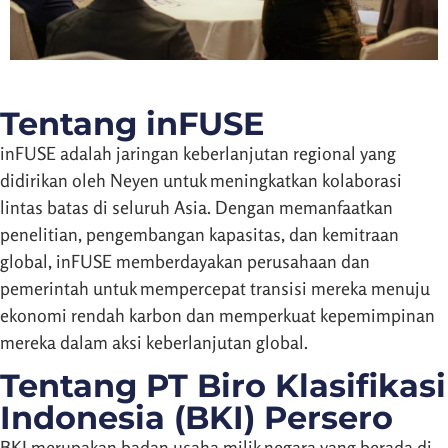
Tentang inFUSE
inFUSE adalah jaringan keberlanjutan regional yang
didirikan oleh Neyen untuk meningkatkan kolaborasi
lintas batas di seluruh Asia. Dengan memanfaatkan
penelitian, pengembangan kapasitas, dan kemitraan
global, inFUSE memberdayakan perusahaan dan
pemerintah untuk mempercepat transisi mereka menuju
ekonomi rendah karbon dan memperkuat kepemimpinan
mereka dalam aksi keberlanjutan global.
Tentang PT Biro Klasifikasi
Indonesia (BKI) Persero
BKI merupakan badan usaha milik negara yang berada di