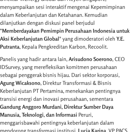
menyampaikan sesi interaktif mengenai Kepemimpinan
dalam Keberlanjutan dan Ketahanan. Kemudian
dilanjutkan dengan diskusi panel berjudul
"Memberdayakan Pemimpin Perusahaan Indonesia untuk
Aksi Keberlanjutan Global
" yang dimoderatori oleh
Y.E.
Putranta
, Kepala Pengkreditan Karbon, Recoolit.
Panelis yang hadir antara lain,
Arisudono Soerono
, CEO
IDSurvey, yang merefleksikan komitmen perusahaan
sebagai penggerak bisnis hijau. Dari sektor korporasi,
Agung Wicaksono
, Direktur Transformasi & Bisnis
Keberlanjutan PT Pertamina, menekankan pentingnya
transisi energi dan inovasi perusahaan, sementara
Gandung Anggoro Murdani, Direktur Sumber Daya
Manusia, Teknologi, dan Informasi
Peruri,
menggarisbawahi pentingnya keberlanjutan dalam
mendorong transformasi institusi.
Lucia Karina
, VP PACS