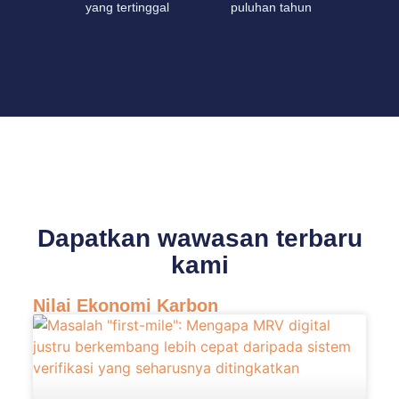
yang tertinggal
puluhan tahun
Dapatkan wawasan terbaru
kami
Nilai Ekonomi Karbon