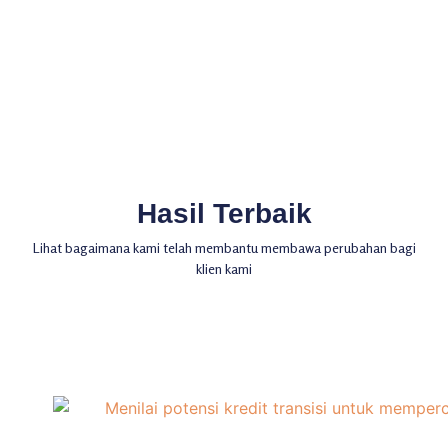
Hasil Terbaik
Lihat bagaimana kami telah membantu membawa perubahan bagi
klien kami