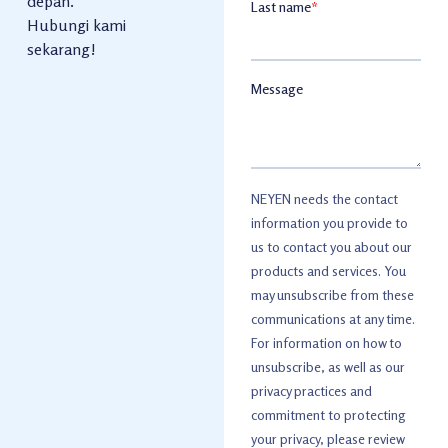
depan.
Hubungi kami
sekarang!