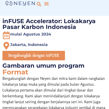
Fokus Kami
inFUSE oleh Neyen
inFUSE Accelerator: Lokakarya
Pasar Karbon Indonesia
mulai Agustus 2024
Jakarta, Indonesia
Bergabunglah dengan inFUSE
Gambaran umum program
Format
Bergabunglah dengan Neyen dan mitra kami dalam rangkaian
lokakarya tatap muka yang dimulai pada bulan Agustus.
Lokakarya pertama akan dimulai dari tingkat dasar dan
berkembang. Kami akan menindaklanjuti dengan lokakarya
tingkat lanjut seiring dengan berjalannya seri ini. Kami juga
merencanakan serangkaian lokakarya industri vertikal di mana