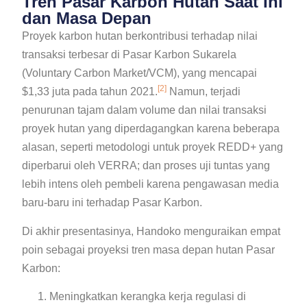
Tren Pasar Karbon Hutan Saat Ini
dan Masa Depan
Proyek karbon hutan berkontribusi terhadap nilai
transaksi terbesar di Pasar Karbon Sukarela
(Voluntary Carbon Market/VCM), yang mencapai
[2]
$1,33 juta pada tahun 2021.
Namun, terjadi
penurunan tajam dalam volume dan nilai transaksi
proyek hutan yang diperdagangkan karena beberapa
alasan, seperti metodologi untuk proyek REDD+ yang
diperbarui oleh VERRA; dan proses uji tuntas yang
lebih intens oleh pembeli karena pengawasan media
baru-baru ini terhadap Pasar Karbon.
Di akhir presentasinya, Handoko menguraikan empat
poin sebagai proyeksi tren masa depan hutan Pasar
Karbon:
Meningkatkan kerangka kerja regulasi di