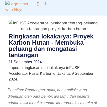
Fokus Kami
inFUSE oleh Neyen
Ringkasan lokakarya: Proyek
Karbon Hutan - Membuka
peluang dan mengatasi
tantangan
11 September 2024
Laporan ringkasan dari lokakarya inFUSE
Accelerator Pasar Karbon di Jakarta, 9 September
2024.
Penafian
:
Pandangan, opini, dan analisis yang
diberikan oleh para pembicara tamu dan peserta
adalah milik mereka sendiri. Mereproduksi mereka di