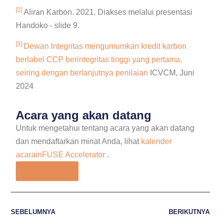
[2]
Aliran Karbon. 2021. Diakses melalui presentasi
Handoko - slide 9.
[3]
Dewan Integritas mengumumkan kredit karbon
berlabel CCP berintegritas tinggi yang pertama,
seiring dengan berlanjutnya penilaian
ICVCM, Juni
2024
Acara yang akan datang
Untuk mengetahui tentang acara yang akan datang
dan mendaftarkan minat Anda, lihat
kalender
acarainFUSE Accelerator
.
Lihat acara
SEBELUMNYA
BERIKUTNYA